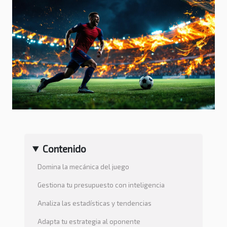
Contenido
Domina la mecánica del juego
Gestiona tu presupuesto con inteligencia
Analiza las estadísticas y tendencias
Adapta tu estrategia al oponente