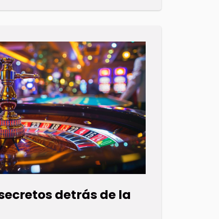
secretos detrás de la