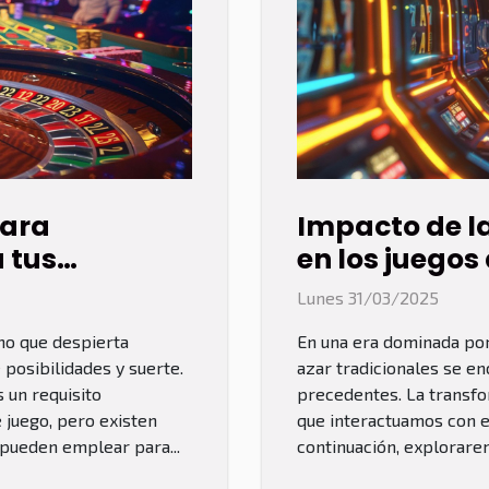
para
Impacto de l
 tus
en los juegos
 sin
Lunes 31/03/2025
no que despierta
En una era dominada por 
posibilidades y suerte.
azar tradicionales se e
 un requisito
precedentes. La transfor
 juego, pero existen
que interactuamos con e
 pueden emplear para...
continuación, explorare