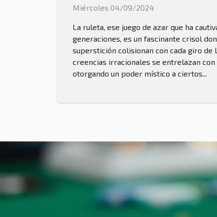
Miércoles 04/09/2024
La ruleta, ese juego de azar que ha cauti
generaciones, es un fascinante crisol dond
superstición colisionan con cada giro de 
creencias irracionales se entrelazan con 
otorgando un poder místico a ciertos...