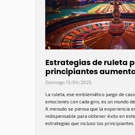
Estrategias de ruleta 
principiantes aumenta
posibilidades de ganar
Domingo 13/04/2025
experiencia previa
La ruleta, ese emblemático juego de casi
emociones con cada giro, es un mundo de 
A menudo se piensa que la experiencia es
indispensable para obtener éxito en este
estrategias que incluso los principiantes