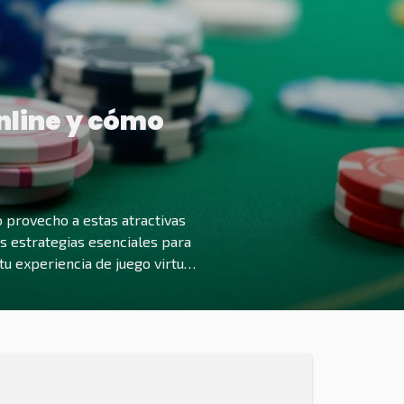
online y cómo
 provecho a estas atractivas
s estrategias esenciales para
u experiencia de juego virtual
envenida en casinos online
ncia en plataformas de juego
ndo recompensas como créditos
to. Los bonos de...