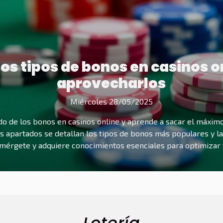
os tipos de bonos en casinos 
aprovecharlos
Miércoles 28/05/2025
o de los bonos en casinos online y aprende a sacar el máximo
 apartados se detallan los tipos de bonos más populares y la
Sumérgete y adquiere conocimientos esenciales para optimizar t
des de éxito.Bonos de bienvenida explicados Los bonos de bi
ntivos más atractivos para quienes desean iniciar su experie
e diseñan con el objetivo de captar nuevos usuarios, ofrecie
 gratis o combinaciones de ambos al completar el primer depósi
Lotería