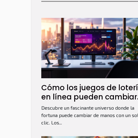
Cómo los juegos de loter
en línea pueden cambiar
tu vida financiera
Descubre un fascinante universo donde la
fortuna puede cambiar de manos con un so
clic. Los...