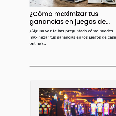
¿Cómo maximizar tus
ganancias en juegos de
casino online?
¿Alguna vez te has preguntado cómo puedes
maximizar tus ganancias en los juegos de casi
online?...