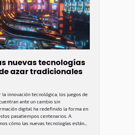
as nuevas tecnologías
 de azar tradicionales
la innovación tecnológica, los juegos de
ncuentran ante un cambio sin
mación digital ha redefinido la forma en
stos pasatiempos centenarios. A
mos cómo las nuevas tecnologías están...