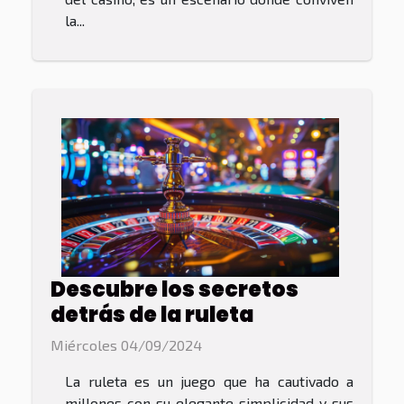
la...
Descubre los secretos
detrás de la ruleta
Miércoles 04/09/2024
La ruleta es un juego que ha cautivado a
millones con su elegante simplicidad y sus