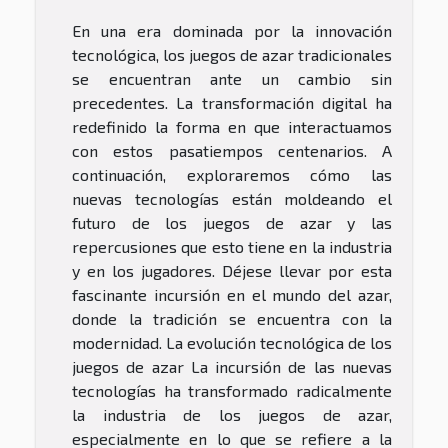
En una era dominada por la innovación
tecnológica, los juegos de azar tradicionales
se encuentran ante un cambio sin
precedentes. La transformación digital ha
redefinido la forma en que interactuamos
con estos pasatiempos centenarios. A
continuación, exploraremos cómo las
nuevas tecnologías están moldeando el
futuro de los juegos de azar y las
repercusiones que esto tiene en la industria
y en los jugadores. Déjese llevar por esta
fascinante incursión en el mundo del azar,
donde la tradición se encuentra con la
modernidad. La evolución tecnológica de los
juegos de azar La incursión de las nuevas
tecnologías ha transformado radicalmente
la industria de los juegos de azar,
especialmente en lo que se refiere a la