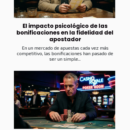
El impacto psicológico de las
bonificaciones en la fidelidad del
apostador
En un mercado de apuestas cada vez más
competitivo, las bonificaciones han pasado de
ser un simple...