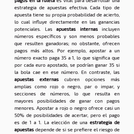
pagos en la ruleta
es vital para desarrollar una
estrategia de apuestas efectiva. Cada tipo de
apuesta tiene su propia probabilidad de acierto,
lo cual influye directamente en las ganancias
potenciales. Las
apuestas internas
incluyen
números específicos y son menos probables
que resulten ganadoras; no obstante, ofrecen
pagos más altos. Por ejemplo, apostar a un
número exacto paga 35 a 1, lo que significa que
por cada euro apostado, se podrían ganar 35 si
la bola cae en ese número. En contraste, las
apuestas externas
cubren opciones más
amplias como rojo o negro, par o impar, y
secciones de números, lo que resulta en
mayores posibilidades de ganar con pagos
menores. Apostar a rojo o negro ofrece casi un
50% de posibilidades de acertar, pero el pago
es de 1 a 1. La elección de una
estrategia de
apuestas
depende de si se prefiere el riesgo de