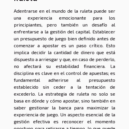
Adentrarse en el mundo de la ruleta puede ser
una experiencia emocionante para los
principiantes, pero también un desafío al
enfrentarse a la gestión del capital. Establecer
un presupuesto de juego bien definido antes de
comenzar a apostar es un paso crítico. Esto
implica decidir la cantidad de dinero que está
dispuesto a arriesgar y que, en caso de perderlo,
no afectará su estabilidad financiera. La
disciplina es clave en el control de apuestas; es
fundamental adherirse al presupuesto
establecido sin ceder a la tentación de
excederlo. La estrategia de ruleta no solo se
basa en dónde y cómo apostar, sino también en
saber gestionar la banca para maximizar la
experiencia de juego. Un aspecto esencial de la
gestión efectiva es reconocer el momento
oportuno para retirarse a tiempo, lo que puede