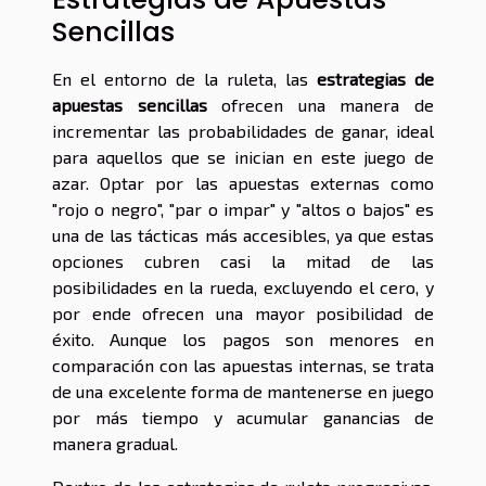
Sencillas
En el entorno de la ruleta, las
estrategias de
apuestas sencillas
ofrecen una manera de
incrementar las probabilidades de ganar, ideal
para aquellos que se inician en este juego de
azar. Optar por las apuestas externas como
"rojo o negro", "par o impar" y "altos o bajos" es
una de las tácticas más accesibles, ya que estas
opciones cubren casi la mitad de las
posibilidades en la rueda, excluyendo el cero, y
por ende ofrecen una mayor posibilidad de
éxito. Aunque los pagos son menores en
comparación con las apuestas internas, se trata
de una excelente forma de mantenerse en juego
por más tiempo y acumular ganancias de
manera gradual.