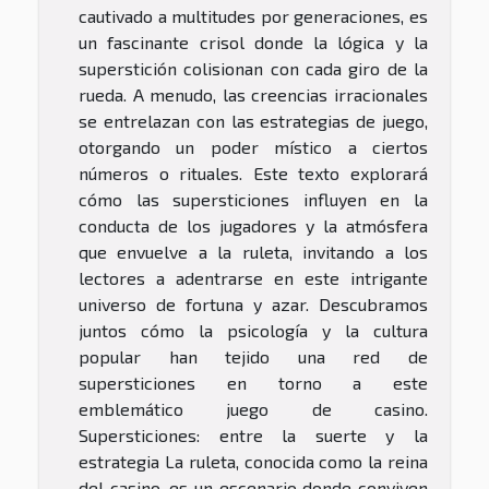
cautivado a multitudes por generaciones, es
un fascinante crisol donde la lógica y la
superstición colisionan con cada giro de la
rueda. A menudo, las creencias irracionales
se entrelazan con las estrategias de juego,
otorgando un poder místico a ciertos
números o rituales. Este texto explorará
cómo las supersticiones influyen en la
conducta de los jugadores y la atmósfera
que envuelve a la ruleta, invitando a los
lectores a adentrarse en este intrigante
universo de fortuna y azar. Descubramos
juntos cómo la psicología y la cultura
popular han tejido una red de
supersticiones en torno a este
emblemático juego de casino.
Supersticiones: entre la suerte y la
estrategia La ruleta, conocida como la reina
del casino, es un escenario donde conviven