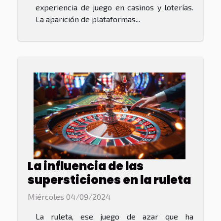
experiencia de juego en casinos y loterías.
La aparición de plataformas...
La influencia de las
supersticiones en la ruleta
Miércoles 04/09/2024
La ruleta, ese juego de azar que ha