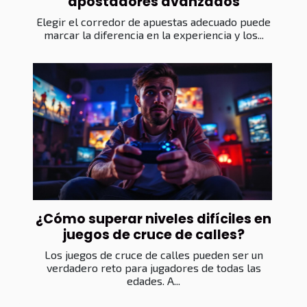
apostadores avanzados
Elegir el corredor de apuestas adecuado puede
marcar la diferencia en la experiencia y los...
¿Cómo superar niveles difíciles en
juegos de cruce de calles?
Los juegos de cruce de calles pueden ser un
verdadero reto para jugadores de todas las
edades. A...