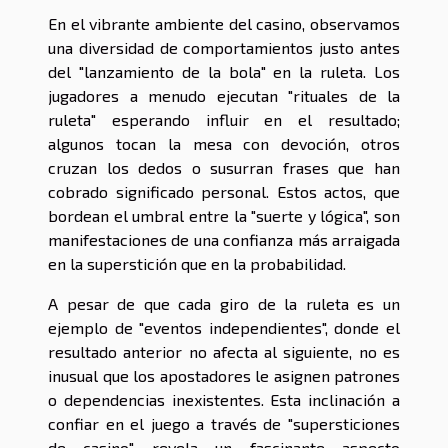
En el vibrante ambiente del casino, observamos
una diversidad de comportamientos justo antes
del "lanzamiento de la bola" en la ruleta. Los
jugadores a menudo ejecutan "rituales de la
ruleta" esperando influir en el resultado;
algunos tocan la mesa con devoción, otros
cruzan los dedos o susurran frases que han
cobrado significado personal. Estos actos, que
bordean el umbral entre la "suerte y lógica", son
manifestaciones de una confianza más arraigada
en la superstición que en la probabilidad.
A pesar de que cada giro de la ruleta es un
ejemplo de "eventos independientes", donde el
resultado anterior no afecta al siguiente, no es
inusual que los apostadores le asignen patrones
o dependencias inexistentes. Esta inclinación a
confiar en el juego a través de "supersticiones
de casino" revela un fascinante aspecto