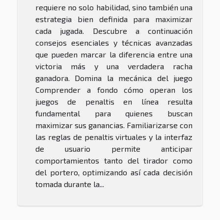
requiere no solo habilidad, sino también una
estrategia bien definida para maximizar
cada jugada. Descubre a continuación
consejos esenciales y técnicas avanzadas
que pueden marcar la diferencia entre una
victoria más y una verdadera racha
ganadora. Domina la mecánica del juego
Comprender a fondo cómo operan los
juegos de penaltis en línea resulta
fundamental para quienes buscan
maximizar sus ganancias. Familiarizarse con
las reglas de penaltis virtuales y la interfaz
de usuario permite anticipar
comportamientos tanto del tirador como
del portero, optimizando así cada decisión
tomada durante la...