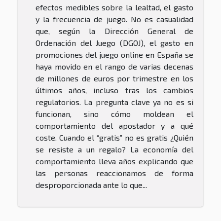
efectos medibles sobre la lealtad, el gasto
y la frecuencia de juego. No es casualidad
que, según la Dirección General de
Ordenación del Juego (DGOJ), el gasto en
promociones del juego online en España se
haya movido en el rango de varias decenas
de millones de euros por trimestre en los
últimos años, incluso tras los cambios
regulatorios. La pregunta clave ya no es si
funcionan, sino cómo moldean el
comportamiento del apostador y a qué
coste. Cuando el “gratis” no es gratis ¿Quién
se resiste a un regalo? La economía del
comportamiento lleva años explicando que
las personas reaccionamos de forma
desproporcionada ante lo que...