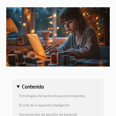
Contenido
Estrategias de bankroll para principiantes
El arte de la apuesta inteligente
Herramientas de gestión de bankroll