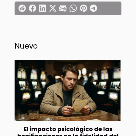
Nuevo
El impacto psicológico de las