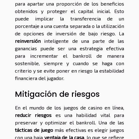
para apartar una proporción de los beneficios
obtenidos y proteger el capital inicial. Esto
puede implicar la transferencia de un
porcentaje a una cuenta separada o la utilización
de opciones de inversión de bajo riesgo. La
reinversión
inteligente de una parte de las
ganancias puede ser una estrategia efectiva
para incrementar el bankroll de manera
sostenible, siempre y cuando se haga con
criterio y se evite poner en riesgo la estabilidad
financiera del jugador.
Mitigación de riesgos
En el mundo de los juegos de casino en línea,
reducir riesgos
es una habilidad vital para
preservar y optimizar el bankroll. Una de las
tácticas de juego
más efectivas es elegir juegos
con una baja
ventaja de la casa
, lo que se refiere