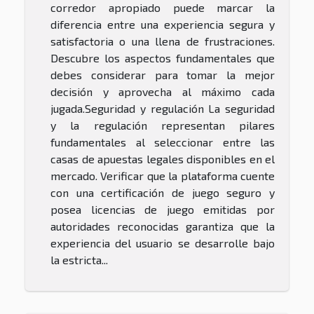
corredor apropiado puede marcar la
diferencia entre una experiencia segura y
satisfactoria o una llena de frustraciones.
Descubre los aspectos fundamentales que
debes considerar para tomar la mejor
decisión y aprovecha al máximo cada
jugada.Seguridad y regulación La seguridad
y la regulación representan pilares
fundamentales al seleccionar entre las
casas de apuestas legales disponibles en el
mercado. Verificar que la plataforma cuente
con una certificación de juego seguro y
posea licencias de juego emitidas por
autoridades reconocidas garantiza que la
experiencia del usuario se desarrolle bajo
la estricta...