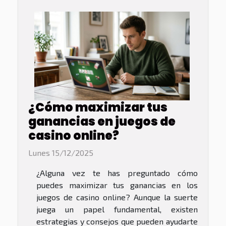
¿Cómo maximizar tus
ganancias en juegos de
casino online?
Lunes 15/12/2025
¿Alguna vez te has preguntado cómo
puedes maximizar tus ganancias en los
juegos de casino online? Aunque la suerte
juega un papel fundamental, existen
estrategias y consejos que pueden ayudarte