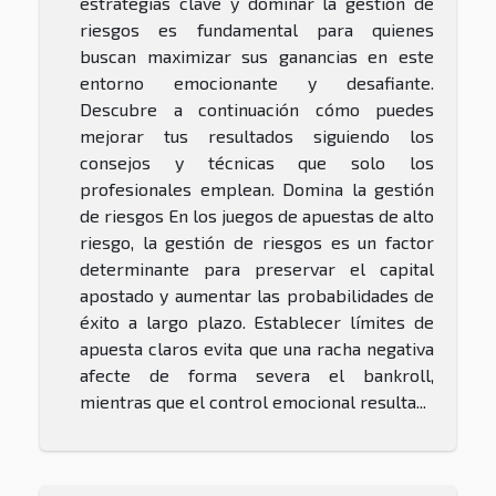
estrategias clave y dominar la gestión de
riesgos es fundamental para quienes
buscan maximizar sus ganancias en este
entorno emocionante y desafiante.
Descubre a continuación cómo puedes
mejorar tus resultados siguiendo los
consejos y técnicas que solo los
profesionales emplean. Domina la gestión
de riesgos En los juegos de apuestas de alto
riesgo, la gestión de riesgos es un factor
determinante para preservar el capital
apostado y aumentar las probabilidades de
éxito a largo plazo. Establecer límites de
apuesta claros evita que una racha negativa
afecte de forma severa el bankroll,
mientras que el control emocional resulta...