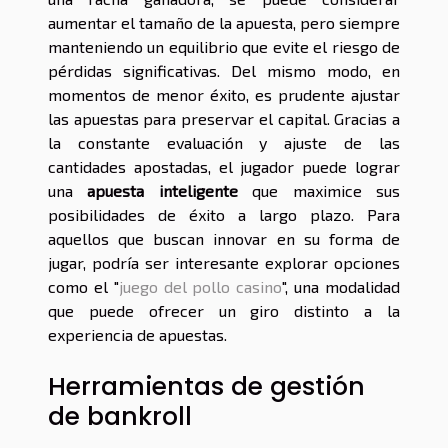
aumentar el tamaño de la apuesta, pero siempre
manteniendo un equilibrio que evite el riesgo de
pérdidas significativas. Del mismo modo, en
momentos de menor éxito, es prudente ajustar
las apuestas para preservar el capital. Gracias a
la constante evaluación y ajuste de las
cantidades apostadas, el jugador puede lograr
una
apuesta inteligente
que maximice sus
posibilidades de éxito a largo plazo. Para
aquellos que buscan innovar en su forma de
jugar, podría ser interesante explorar opciones
como el "
juego del pollo casino
", una modalidad
que puede ofrecer un giro distinto a la
experiencia de apuestas.
Herramientas de gestión
de bankroll