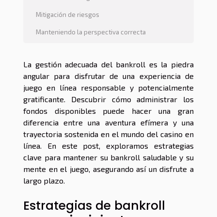
Mitigación de riesgos
Manteniendo la perspectiva correcta
La gestión adecuada del bankroll es la piedra
angular para disfrutar de una experiencia de
juego en línea responsable y potencialmente
gratificante. Descubrir cómo administrar los
fondos disponibles puede hacer una gran
diferencia entre una aventura efímera y una
trayectoria sostenida en el mundo del casino en
línea. En este post, exploramos estrategias
clave para mantener su bankroll saludable y su
mente en el juego, asegurando así un disfrute a
largo plazo.
Estrategias de bankroll