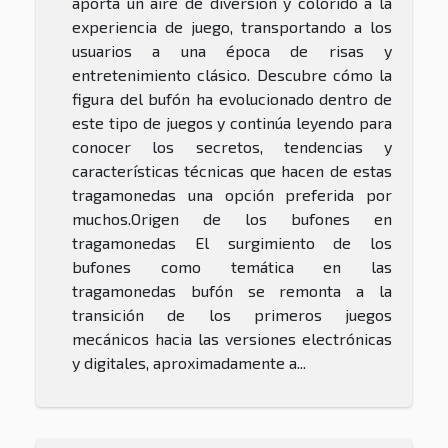
aporta un aire de diversión y colorido a la
experiencia de juego, transportando a los
usuarios a una época de risas y
entretenimiento clásico. Descubre cómo la
figura del bufón ha evolucionado dentro de
este tipo de juegos y continúa leyendo para
conocer los secretos, tendencias y
características técnicas que hacen de estas
tragamonedas una opción preferida por
muchos.Origen de los bufones en
tragamonedas El surgimiento de los
bufones como temática en las
tragamonedas bufón se remonta a la
transición de los primeros juegos
mecánicos hacia las versiones electrónicas
y digitales, aproximadamente a...